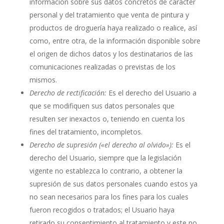
información sobre sus datos concretos de carácter
personal y del tratamiento que
venta de pintura y
productos de droguería
haya realizado o realice, así
como, entre otra, de la información disponible sobre
el origen de dichos datos y los destinatarios de las
comunicaciones realizadas o previstas de los
mismos.
Derecho de rectificación:
Es el derecho del Usuario a
que se modifiquen sus datos personales que
resulten ser inexactos o, teniendo en cuenta los
fines del tratamiento, incompletos.
Derecho de supresión («el derecho al olvido»):
Es el
derecho del Usuario, siempre que la legislación
vigente no establezca lo contrario, a obtener la
supresión de sus datos personales cuando estos ya
no sean necesarios para los fines para los cuales
fueron recogidos o tratados; el Usuario haya
retirado su consentimiento al tratamiento y este no